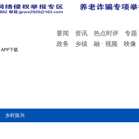
要闻
资讯
热点时评
专题
政务
乡镇
融 · 视频
映像
APP下载
乡村振兴