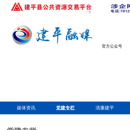
官方公众号
媒体资讯
党建专栏
清廉建平