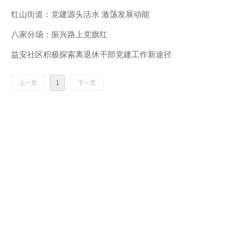
红山街道：党建源头活水 激荡发展动能
八家分场：振兴路上党旗红
益安社区积极探索离退休干部党建工作新途径
上一页
1
下一页