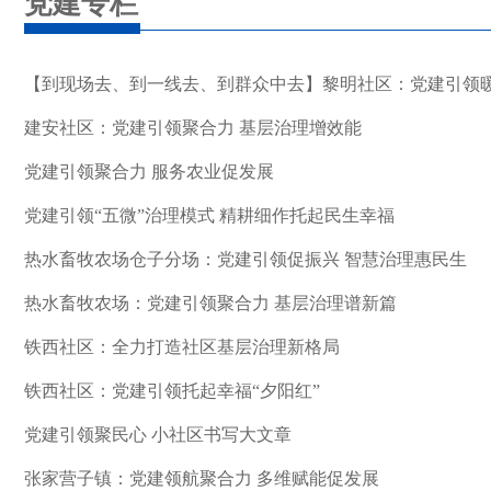
党建专栏
【到现场去、到一线去、到群众中去】黎明社区：党建引领暖
建安社区：党建引领聚合力 基层治理增效能
党建引领聚合力 服务农业促发展
党建引领“五微”治理模式 精耕细作托起民生幸福
热水畜牧农场仓子分场：党建引领促振兴 智慧治理惠民生
热水畜牧农场：党建引领聚合力 基层治理谱新篇
铁西社区：全力打造社区基层治理新格局
铁西社区：党建引领托起幸福“夕阳红”
党建引领聚民心 小社区书写大文章
张家营子镇：党建领航聚合力 多维赋能促发展