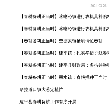
2024-03-26
【春耕备耕正当时】喀喇沁镇进行农机具补贴
【春耕备耕正当时】喀喇沁镇进行农机具补贴
【春耕备耕正当时】奎德素镇抢墒情忙春耕
【春耕备耕正当时】建平镇：扎实举措护航春
【春耕备耕正当时】建平县财政局：多措并举
【春耕备耕正当时】黑水镇：春耕播种正当时 
哈拉道口镇大葱定植忙
建平县春耕备耕工作有序开展