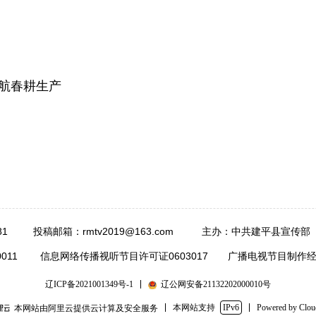
航春耕生产
87881 投稿邮箱：rmtv2019@163.com 主办：中共建平县
0100011 信息网络传播视听节目许可证0603017 广播电视节目制作
辽ICP备2021001349号-1
辽公网安备21132202000010号
本网站支持
IPv6
Powered by Clo
本网站由阿里云提供云计算及安全服务