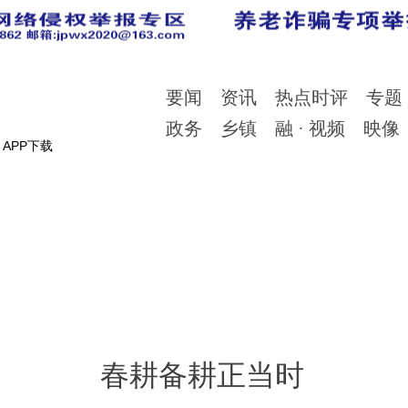
要闻
资讯
热点时评
专题
政务
乡镇
融 · 视频
映像
APP下载
春耕备耕正当时