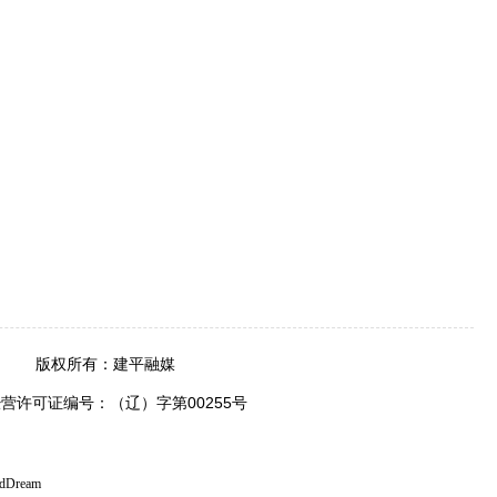
宣传部 版权所有：建平融媒
经营许可证编号：（辽）字第00255号
udDream