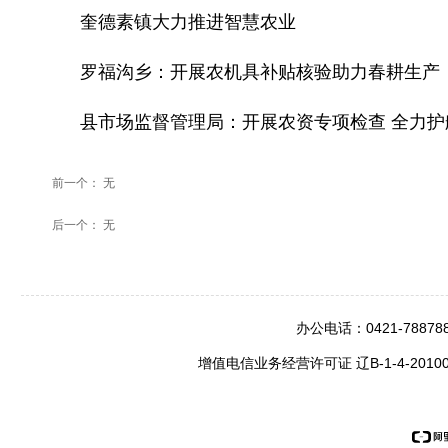
奎德素镇大力推进智慧农业
罗福沟乡：开展农机具补贴核验助力春耕生产
县市场监督管理局：开展农资专项检查 全力护
前一个：
无
后一个：
无
办公电话：0421-78
增值电信业务经营许可证 辽B-1-4-2