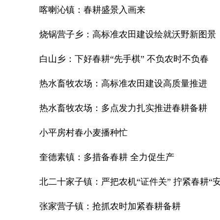
喀喇沁镇：春耕盛景入画来
烧锅营子乡：高标准农田建设绘就沃野新图景
白山乡：下好春耕“先手棋” 不负农时不负春
热水畜牧农场：高标准农田建设高质量推进
热水畜牧农场：多点发力扎实推进春耕备耕
小平房村春小麦播种忙
奎德素镇：多措备春耕 全力促生产
北二十家子镇：严把农机“证件关” 拧紧春耕“安
张家营子镇：抢抓农时加紧春耕备耕