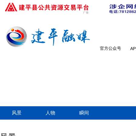
官方公众号
A
风景
人物
瞬间